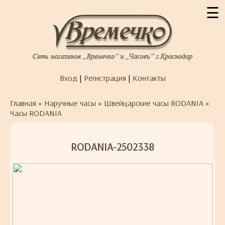
☰
Вход
|
Регистрация
|
Контакты
Главная
»
Наручные часы
»
Швейцарские часы RODANIA
»
Часы RODANIA
RODANIA-2502338