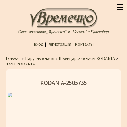
☰
Вход
|
Регистрация
|
Контакты
Главная
»
Наручные часы
»
Швейцарские часы RODANIA
»
Часы RODANIA
RODANIA-2505735