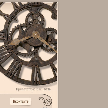
Приветствую Вас
Гость
Вконтакте