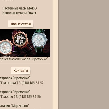
Настенные часы MADO
Напольные часы Power
Новые статьи
ернет магазин часов "Времечко"
Контакты
стровок "Времечко"
"Галактика") 8-(918) 185-35-57
стровок "Времечко"
"Галерея") 8-(918) 185-35-56
агазин "Мир часов"