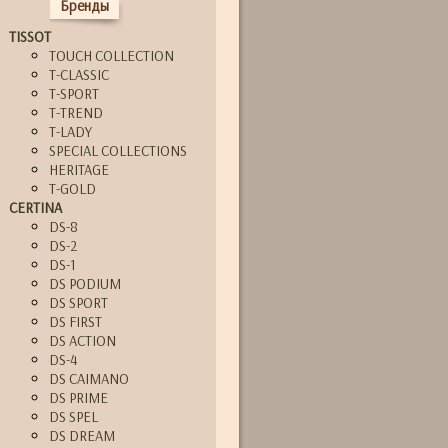
Бренды
TISSOT
TOUCH COLLECTION
T-CLASSIC
T-SPORT
T-TREND
T-LADY
SPECIAL COLLECTIONS
HERITAGE
T-GOLD
CERTINA
DS-8
DS-2
DS-1
DS PODIUM
DS SPORT
DS FIRST
DS ACTION
DS-4
DS CAIMANO
DS PRIME
DS SPEL
DS DREAM