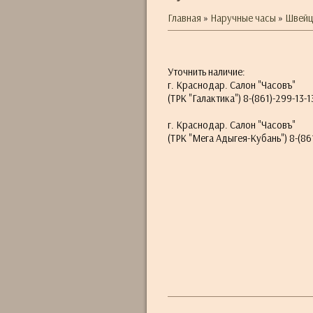
Главная
»
Наручные часы
»
Швейц
Уточнить наличие:
г. Краснодар. Салон "Часовъ"
(ТРК "Галактика") 8-(861)-299-13-1
г. Краснодар. Салон "Часовъ"
(ТРК "Мега Адыгея-Кубань") 8-(861