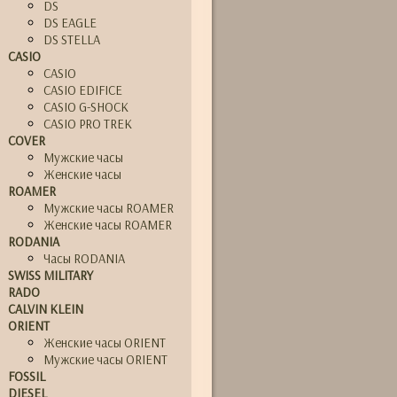
DS
DS EAGLE
DS STELLA
CASIO
CASIO
CASIO EDIFICE
CASIO G-SHOCK
CASIO PRO TREK
COVER
Мужские часы
Женские часы
ROAMER
Мужские часы ROAMER
Женские часы ROAMER
RODANIA
Часы RODANIA
SWISS MILITARY
RADO
CALVIN KLEIN
ORIENT
Женские часы ORIENT
Мужские часы ORIENT
FOSSIL
DIESEL