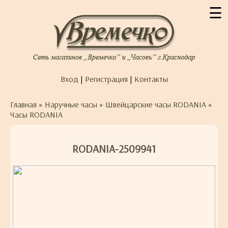
☰
Вход
|
Регистрация
|
Контакты
Главная
»
Наручные часы
»
Швейцарские часы RODANIA
»
Часы RODANIA
RODANIA-2509941