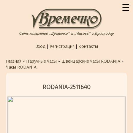
☰
Вход
|
Регистрация
|
Контакты
Главная
»
Наручные часы
»
Швейцарские часы RODANIA
»
Часы RODANIA
RODANIA-2511640