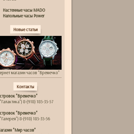
Настенные часы MADO
Напольные часы Power
Новые статьи
ернет магазин часов "Времечко"
Контакты
стровок "Времечко"
"Галактика") 8-(918) 185-35-57
стровок "Времечко"
"Галерея") 8-(918) 185-35-56
агазин "Мир часов"