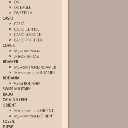
DS
DS EAGLE
DS STELLA
CASIO
CASIO
CASIO EDIFICE
CASIO G-SHOCK
CASIO PRO TREK
COVER
Мужские часы
Женские часы
ROAMER
Мужские часы ROAMER
Женские часы ROAMER
RODANIA
Часы RODANIA
SWISS MILITARY
RADO
CALVIN KLEIN
ORIENT
Женские часы ORIENT
Мужские часы ORIENT
FOSSIL
DIESEL