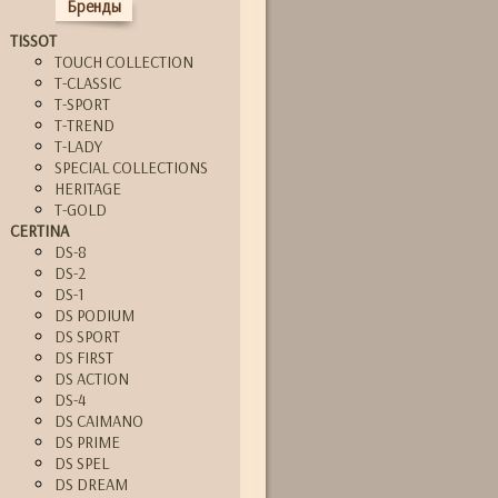
Бренды
TISSOT
TOUCH COLLECTION
T-CLASSIC
T-SPORT
T-TREND
T-LADY
SPECIAL COLLECTIONS
HERITAGE
T-GOLD
CERTINA
DS-8
DS-2
DS-1
DS PODIUM
DS SPORT
DS FIRST
DS ACTION
DS-4
DS CAIMANO
DS PRIME
DS SPEL
DS DREAM