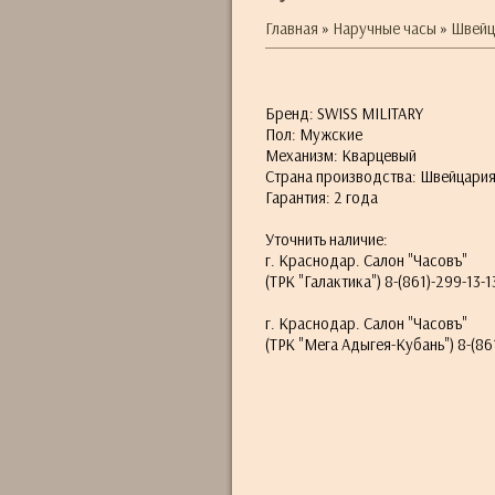
Главная
»
Наручные часы
»
Швейца
Бренд: SWISS MILITARY
Пол: Мужские
Механизм: Кварцевый
Страна производства: Швейцари
Гарантия: 2 года
Уточнить наличие:
г. Краснодар. Салон "Часовъ"
(ТРК "Галактика") 8-(861)-299-13-1
г. Краснодар. Салон "Часовъ"
(ТРК "Мега Адыгея-Кубань") 8-(861