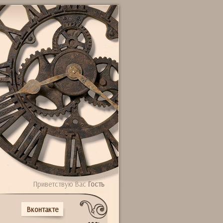
Приветствую Вас
Гость
Вконтакте