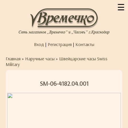
☰
Вход
|
Регистрация
|
Контакты
Главная
»
Наручные часы
»
Швейцарские часы Swiss
Military
SM-06-4182.04.001