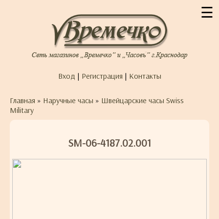
☰
Вход
|
Регистрация
|
Контакты
Главная
»
Наручные часы
»
Швейцарские часы Swiss
Military
SM-06-4187.02.001