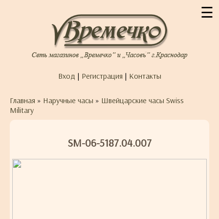
☰
Вход
|
Регистрация
|
Контакты
Главная
»
Наручные часы
»
Швейцарские часы Swiss
Military
SM-06-5187.04.007