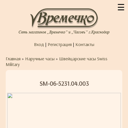
☰
Вход
|
Регистрация
|
Контакты
Главная
»
Наручные часы
»
Швейцарские часы Swiss
Military
SM-06-5231.04.003