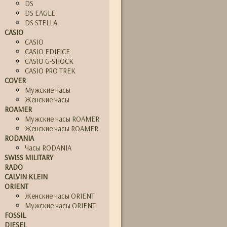
DS
DS EAGLE
DS STELLA
CASIO
CASIO
CASIO EDIFICE
CASIO G-SHOCK
CASIO PRO TREK
COVER
Мужские часы
Женские часы
ROAMER
Мужские часы ROAMER
Женские часы ROAMER
RODANIA
Часы RODANIA
SWISS MILITARY
RADO
CALVIN KLEIN
ORIENT
Женские часы ORIENT
Мужские часы ORIENT
FOSSIL
DIESEL