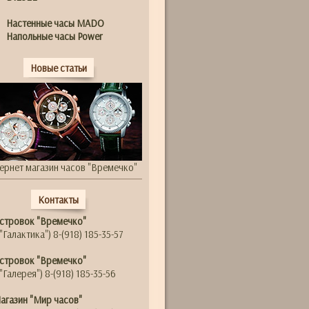
Настенные часы MADO
Напольные часы Power
Новые статьи
ернет магазин часов "Времечко"
Контакты
стровок "Времечко"
"Галактика") 8-(918) 185-35-57
стровок "Времечко"
"Галерея") 8-(918) 185-35-56
агазин "Мир часов"