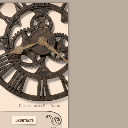
Приветствую Вас
Гость
Вконтакте