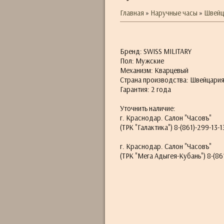
Главная
»
Наручные часы
»
Швейца
Бренд: SWISS MILITARY
Пол: Мужские
Механизм: Кварцевый
Страна производства: Швейцари
Гарантия: 2 года
Уточнить наличие:
г. Краснодар. Салон "Часовъ"
(ТРК "Галактика") 8-(861)-299-13-1
г. Краснодар. Салон "Часовъ"
(ТРК "Мега Адыгея-Кубань") 8-(861