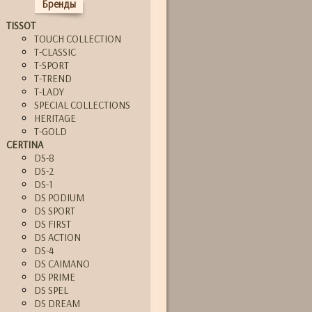
Бренды
TISSOT
TOUCH COLLECTION
T-CLASSIC
T-SPORT
T-TREND
T-LADY
SPECIAL COLLECTIONS
HERITAGE
T-GOLD
CERTINA
DS-8
DS-2
DS-1
DS PODIUM
DS SPORT
DS FIRST
DS ACTION
DS-4
DS CAIMANO
DS PRIME
DS SPEL
DS DREAM