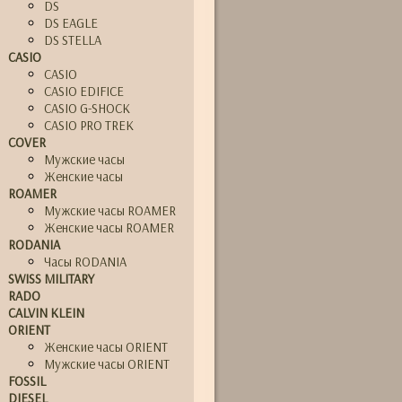
DS
DS EAGLE
DS STELLA
CASIO
CASIO
CASIO EDIFICE
CASIO G-SHOCK
CASIO PRO TREK
COVER
Мужские часы
Женские часы
ROAMER
Мужские часы ROAMER
Женские часы ROAMER
RODANIA
Часы RODANIA
SWISS MILITARY
RADO
CALVIN KLEIN
ORIENT
Женские часы ORIENT
Мужские часы ORIENT
FOSSIL
DIESEL