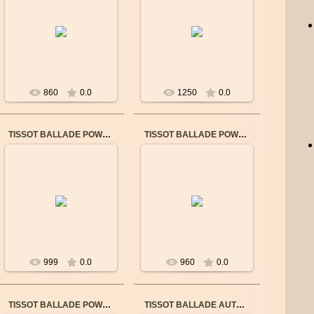
ТЕХНИЧЕСКИЕ
Страна изготовления
ХАРАКТЕРИСТИКИ
Сделано в Швейцарии
Гарантия 3-летняя
Артикул
гарантия
T1084082603700
Коллекция T-Classic
Страна изготовления
Целевая а...
Сделано в Швейцарии
...
860
0.0
1250
0.0
TISSOT BALLADE POWERMATIC 80 COSC T1082082611700
TISSOT BALLADE POWERMATIC 80 COSC T1082082211700
03.09.2017
03.09.2017
ТЕХНИЧЕСКИЕ
ТЕХНИЧЕСКИЕ
ХАРАКТЕРИСТИКИ
ХАРАКТЕРИСТИКИ
Артикул T1082082611700
Артикул T1082082211700
Страна изготовления
Страна изготовления
Сделано в Швейцарии
Сделано в Швейцарии
...
...
999
0.0
960
0.0
TISSOT BALLADE POWERMATIC 80 COSC 1084081103700
TISSOT BALLADE AUTOMATIC GENT & LADYT1084081605700