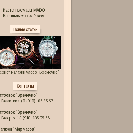
Настенные часы MADO
Напольные часы Power
Новые статьи
ернет магазин часов "Времечко"
Контакты
стровок "Времечко"
"Галактика") 8-(918) 185-35-57
стровок "Времечко"
"Галерея") 8-(918) 185-35-56
агазин "Мир часов"