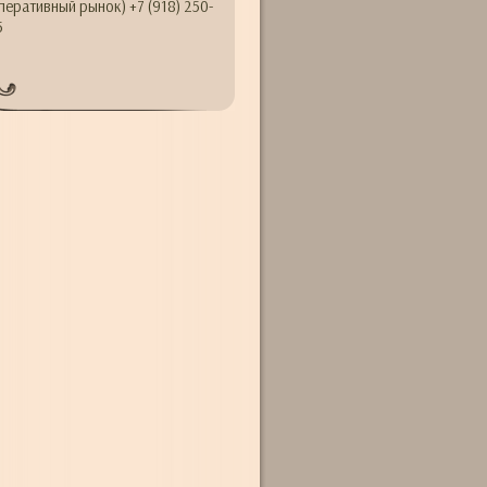
перативный рынок) +7 (918) 250-
5