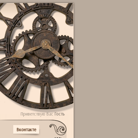
Приветствую Вас
Гость
Вконтакте