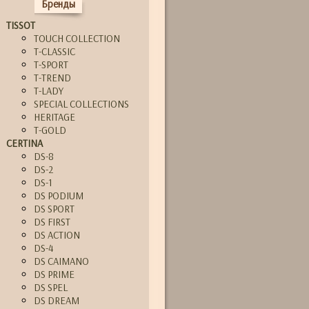
Бренды
TISSOT
TOUCH COLLECTION
T-CLASSIC
T-SPORT
T-TREND
T-LADY
SPECIAL COLLECTIONS
HERITAGE
T-GOLD
CERTINA
DS-8
DS-2
DS-1
DS PODIUM
DS SPORT
DS FIRST
DS ACTION
DS-4
DS CAIMANO
DS PRIME
DS SPEL
DS DREAM