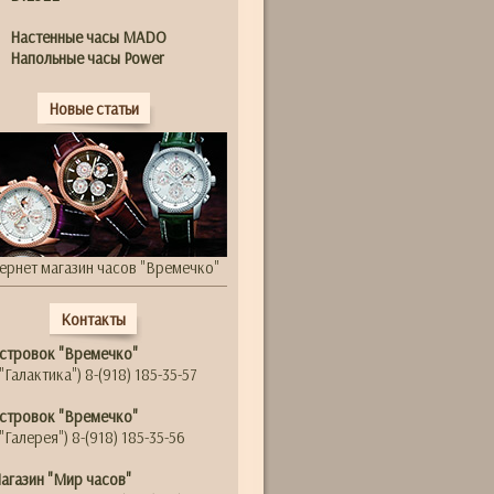
Настенные часы MADO
Напольные часы Power
Новые статьи
ернет магазин часов "Времечко"
Контакты
стровок "Времечко"
"Галактика") 8-(918) 185-35-57
стровок "Времечко"
"Галерея") 8-(918) 185-35-56
агазин "Мир часов"