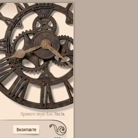
Приветствую Вас
Гость
Вконтакте