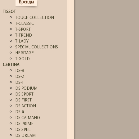
Бренды
TISSOT
TOUCH COLLECTION
T-CLASSIC
T-SPORT
T-TREND
T-LADY
SPECIAL COLLECTIONS
HERITAGE
T-GOLD
CERTINA
DS-8
DS-2
DS-1
DS PODIUM
DS SPORT
DS FIRST
DS ACTION
DS-4
DS CAIMANO
DS PRIME
DS SPEL
DS DREAM