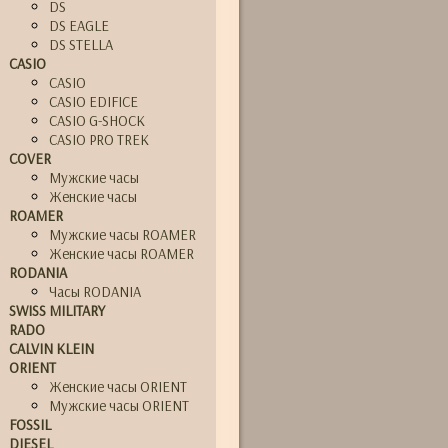
DS
DS EAGLE
DS STELLA
CASIO
CASIO
CASIO EDIFICE
CASIO G-SHOCK
CASIO PRO TREK
COVER
Мужские часы
Женские часы
ROAMER
Мужские часы ROAMER
Женские часы ROAMER
RODANIA
Часы RODANIA
SWISS MILITARY
RADO
CALVIN KLEIN
ORIENT
Женские часы ORIENT
Мужские часы ORIENT
FOSSIL
DIESEL