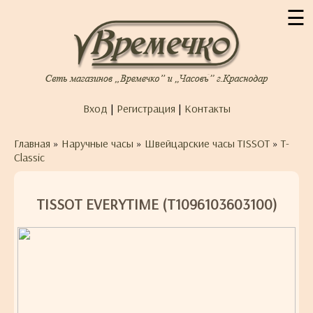
☰
Вход
|
Регистрация
|
Контакты
Главная
»
Наручные часы
»
Швейцарские часы TISSOT
»
T-
Classic
TISSOT EVERYTIME (T1096103603100)