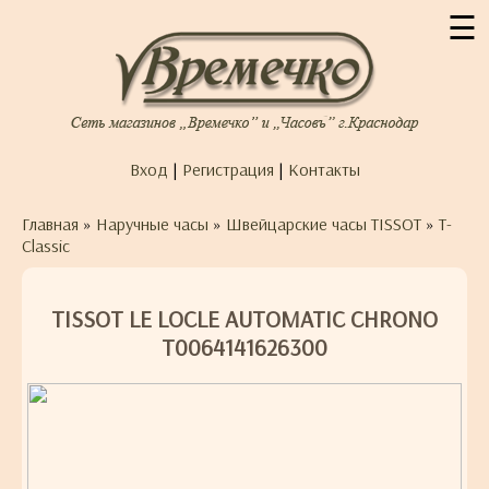
☰
Вход
|
Регистрация
|
Контакты
Главная
»
Наручные часы
»
Швейцарские часы TISSOT
»
T-
Classic
TISSOT LE LOCLE AUTOMATIC CHRONO
T0064141626300