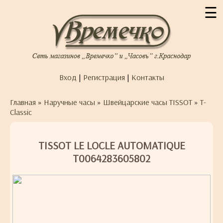
☰
Вход
|
Регистрация
|
Контакты
Главная
»
Наручные часы
»
Швейцарские часы TISSOT
»
T-
Classic
TISSOT LE LOCLE AUTOMATIQUE
T0064283605802