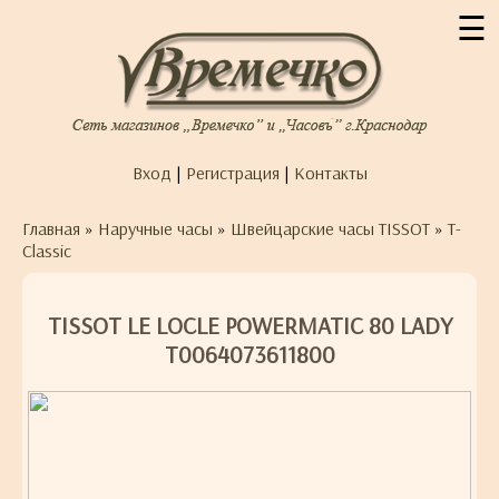
☰
Вход
|
Регистрация
|
Контакты
Главная
»
Наручные часы
»
Швейцарские часы TISSOT
»
T-
Classic
TISSOT LE LOCLE POWERMATIC 80 LADY
T0064073611800