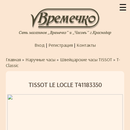
☰
Вход
|
Регистрация
|
Контакты
Главная
»
Наручные часы
»
Швейцарские часы TISSOT
»
T-
Classic
TISSOT LE LOCLE T41183350