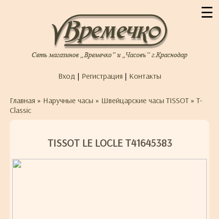
☰
Вход
|
Регистрация
|
Контакты
Главная
»
Наручные часы
»
Швейцарские часы TISSOT
»
T-
Classic
TISSOT LE LOCLE T41645383