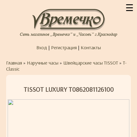
☰
Вход
|
Регистрация
|
Контакты
Главная
»
Наручные часы
»
Швейцарские часы TISSOT
»
T-
Classic
TISSOT LUXURY T0862081126100