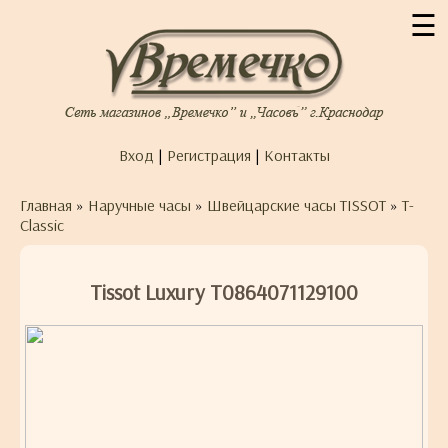
☰
Вход
|
Регистрация
|
Контакты
Главная
»
Наручные часы
»
Швейцарские часы TISSOT
»
T-
Classic
Tissot Luxury T0864071129100