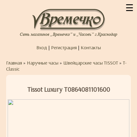
☰
Вход
|
Регистрация
|
Контакты
Главная
»
Наручные часы
»
Швейцарские часы TISSOT
»
T-
Classic
Tissot Luxury T0864081101600