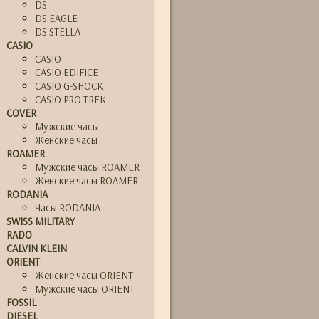
DS
DS EAGLE
DS STELLA
CASIO
CASIO
CASIO EDIFICE
CASIO G-SHOCK
CASIO PRO TREK
COVER
Мужские часы
Женские часы
ROAMER
Мужские часы ROAMER
Женские часы ROAMER
RODANIA
Часы RODANIA
SWISS MILITARY
RADO
CALVIN KLEIN
ORIENT
Женские часы ORIENT
Мужские часы ORIENT
FOSSIL
DIESEL