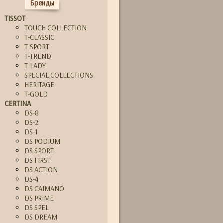
Бренды
TISSOT
TOUCH COLLECTION
T-CLASSIC
T-SPORT
T-TREND
T-LADY
SPECIAL COLLECTIONS
HERITAGE
T-GOLD
CERTINA
DS-8
DS-2
DS-1
DS PODIUM
DS SPORT
DS FIRST
DS ACTION
DS-4
DS CAIMANO
DS PRIME
DS SPEL
DS DREAM