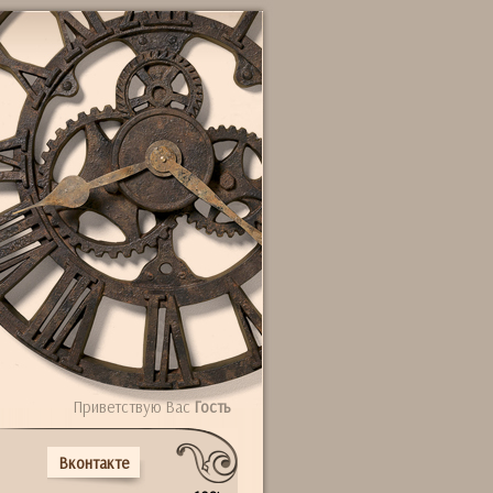
Приветствую Вас
Гость
Вконтакте