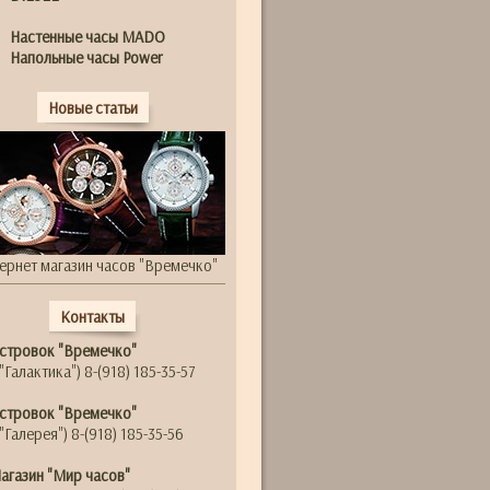
Настенные часы MADO
Напольные часы Power
Новые статьи
ернет магазин часов "Времечко"
Контакты
стровок "Времечко"
"Галактика") 8-(918) 185-35-57
стровок "Времечко"
"Галерея") 8-(918) 185-35-56
агазин "Мир часов"