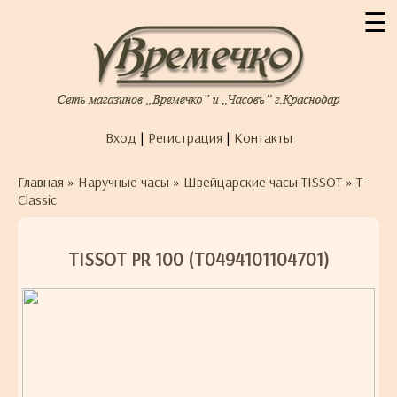
☰
Вход
|
Регистрация
|
Контакты
Главная
»
Наручные часы
»
Швейцарские часы TISSOT
»
T-
Classic
TISSOT PR 100 (T0494101104701)