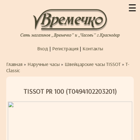
☰
Вход
|
Регистрация
|
Контакты
Главная
»
Наручные часы
»
Швейцарские часы TISSOT
»
T-
Classic
TISSOT PR 100 (T0494102203201)