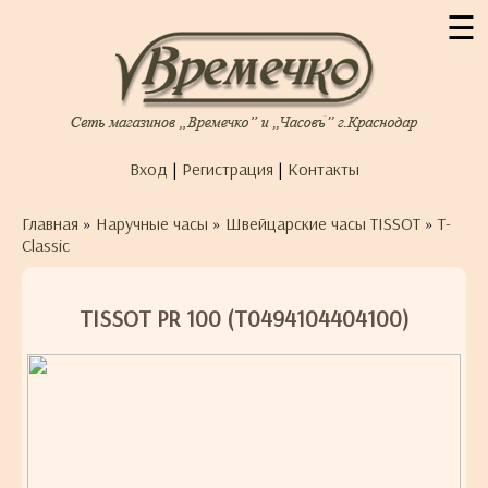
☰
Вход
|
Регистрация
|
Контакты
Главная
»
Наручные часы
»
Швейцарские часы TISSOT
»
T-
Classic
TISSOT PR 100 (T0494104404100)