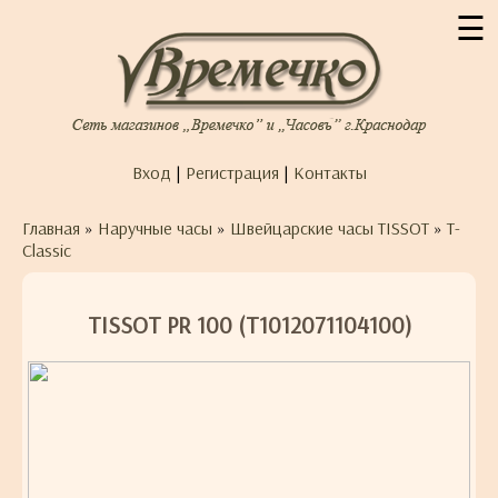
☰
Вход
|
Регистрация
|
Контакты
Главная
»
Наручные часы
»
Швейцарские часы TISSOT
»
T-
Classic
TISSOT PR 100 (T1012071104100)