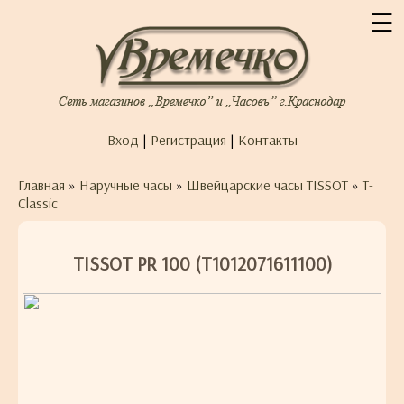
☰
Вход
|
Регистрация
|
Контакты
Главная
»
Наручные часы
»
Швейцарские часы TISSOT
»
T-
Classic
TISSOT PR 100 (T1012071611100)