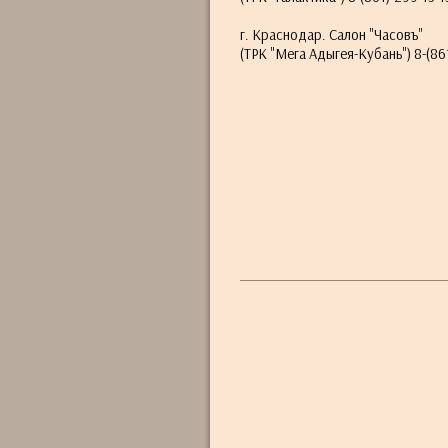
г. Краснодар. Салон "Часовъ"
(ТРК "Мега Адыгея-Кубань") 8-(861