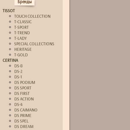
Бренды
TISSOT
TOUCH COLLECTION
T-CLASSIC
T-SPORT
T-TREND
T-LADY
SPECIAL COLLECTIONS
HERITAGE
T-GOLD
CERTINA
DS-8
DS-2
DS-1
DS PODIUM
DS SPORT
DS FIRST
DS ACTION
DS-4
DS CAIMANO
DS PRIME
DS SPEL
DS DREAM