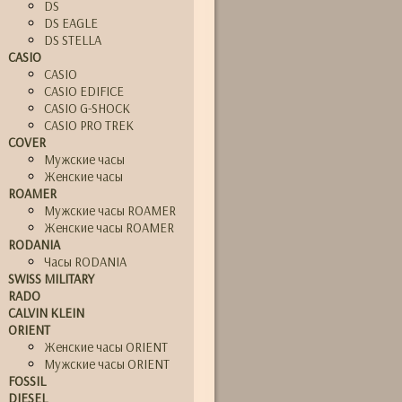
DS
DS EAGLE
DS STELLA
CASIO
CASIO
CASIO EDIFICE
CASIO G-SHOCK
CASIO PRO TREK
COVER
Мужские часы
Женские часы
ROAMER
Мужские часы ROAMER
Женские часы ROAMER
RODANIA
Часы RODANIA
SWISS MILITARY
RADO
CALVIN KLEIN
ORIENT
Женские часы ORIENT
Мужские часы ORIENT
FOSSIL
DIESEL