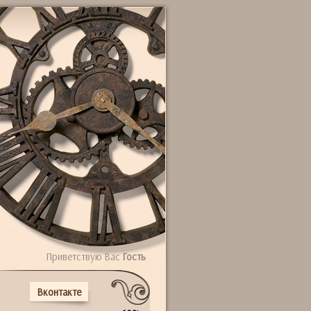
Приветствую Вас
Гость
Вконтакте