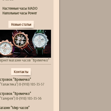
Настенные часы MADO
Напольные часы Power
Новые статьи
ернет магазин часов "Времечко"
Контакты
стровок "Времечко"
"Галактика") 8-(918) 185-35-57
стровок "Времечко"
"Галерея") 8-(918) 185-35-56
агазин "Мир часов"