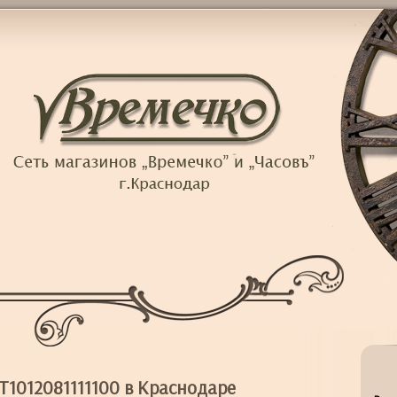
T1012081111100 в Краснодаре