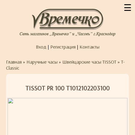
☰
Вход
|
Регистрация
|
Контакты
Главная
»
Наручные часы
»
Швейцарские часы TISSOT
»
T-
Classic
TISSOT PR 100 T1012102203100