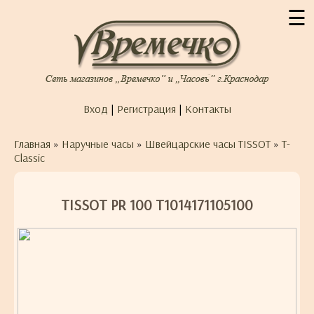
☰
Вход
|
Регистрация
|
Контакты
Главная
»
Наручные часы
»
Швейцарские часы TISSOT
»
T-
Classic
TISSOT PR 100 T1014171105100