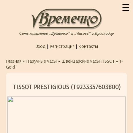
☰
Вход
|
Регистрация
|
Контакты
Главная
»
Наручные часы
»
Швейцарские часы TISSOT
»
T-
Gold
TISSOT PRESTIGIOUS (T9233357603800)