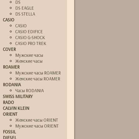
DS
DS EAGLE
DS STELLA
CASIO
CASIO
CASIO EDIFICE
CASIO G-SHOCK
CASIO PRO TREK
COVER
Мужские часы
Женские часы
ROAMER
Мужские часы ROAMER
Женские часы ROAMER
RODANIA
Часы RODANIA
SWISS MILITARY
RADO
CALVIN KLEIN
ORIENT
Женские часы ORIENT
Мужские часы ORIENT
FOSSIL
DIESEL