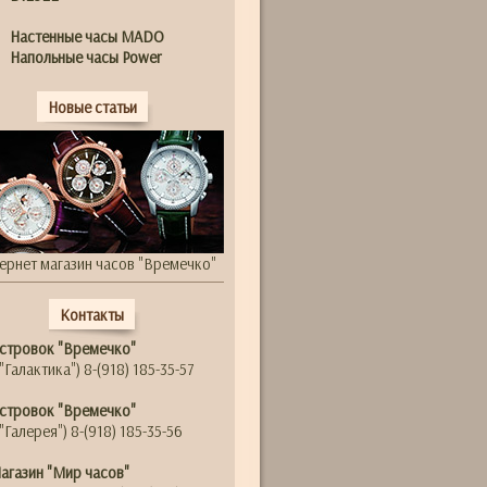
Настенные часы MADO
Напольные часы Power
Новые статьи
ернет магазин часов "Времечко"
Контакты
стровок "Времечко"
"Галактика") 8-(918) 185-35-57
стровок "Времечко"
"Галерея") 8-(918) 185-35-56
агазин "Мир часов"