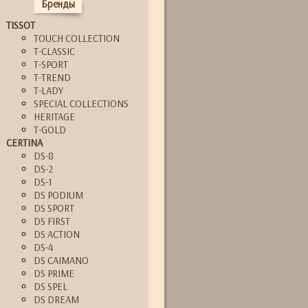
Бренды
TISSOT
TOUCH COLLECTION
T-CLASSIC
T-SPORT
T-TREND
T-LADY
SPECIAL COLLECTIONS
HERITAGE
T-GOLD
CERTINA
DS-8
DS-2
DS-1
DS PODIUM
DS SPORT
DS FIRST
DS ACTION
DS-4
DS CAIMANO
DS PRIME
DS SPEL
DS DREAM