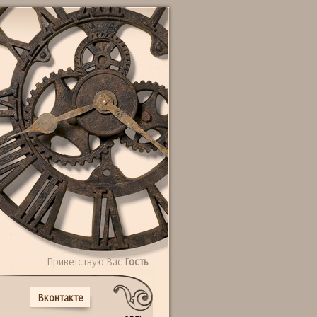
Приветствую Вас
Гость
Вконтакте