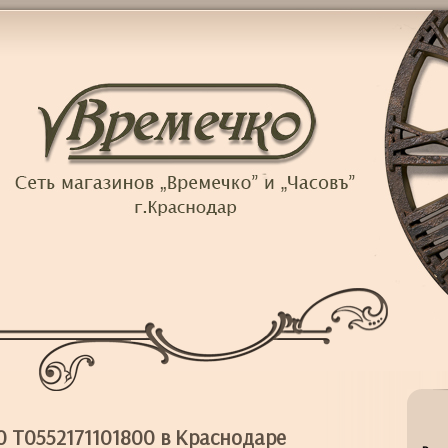
0 T0552171101800 в Краснодаре