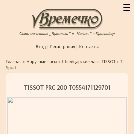
☰
Вход
|
Регистрация
|
Контакты
Главная
»
Наручные часы
»
Швейцарские часы TISSOT
»
T-
Sport
TISSOT PRC 200 T0554171129701