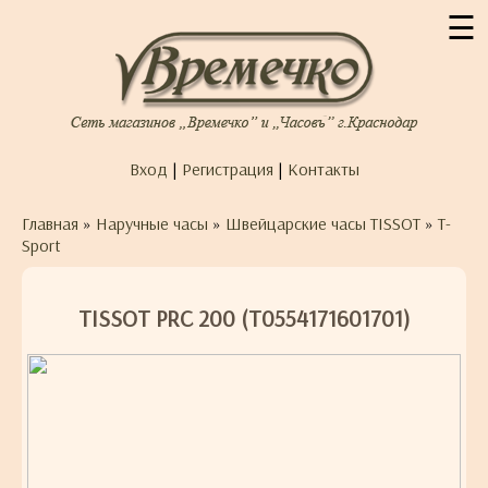
☰
Вход
|
Регистрация
|
Контакты
Главная
»
Наручные часы
»
Швейцарские часы TISSOT
»
T-
Sport
TISSOT PRC 200 (T0554171601701)