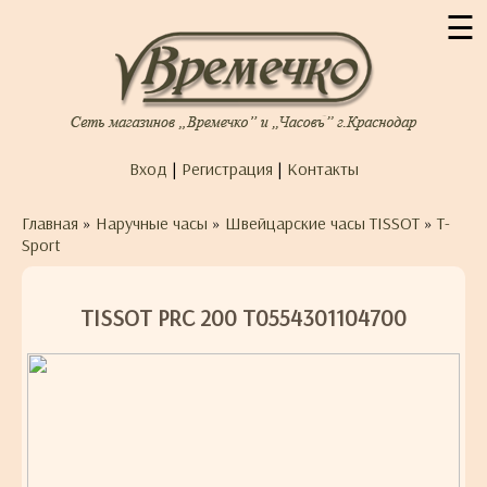
☰
Вход
|
Регистрация
|
Контакты
Главная
»
Наручные часы
»
Швейцарские часы TISSOT
»
T-
Sport
TISSOT PRC 200 T0554301104700