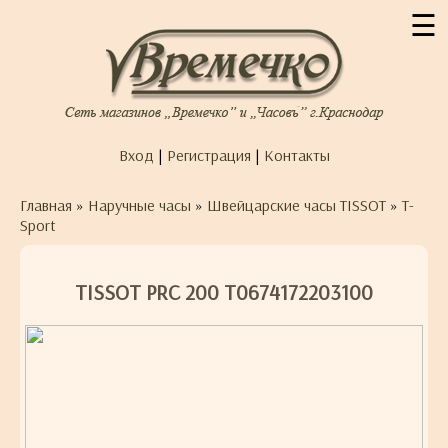
☰
Вход
|
Регистрация
|
Контакты
Главная
»
Наручные часы
»
Швейцарские часы TISSOT
»
T-
Sport
TISSOT PRC 200 T0674172203100