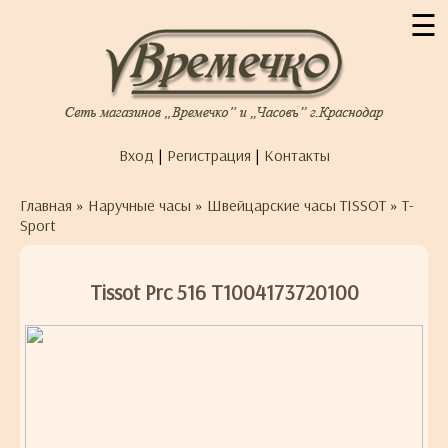
☰
Вход
|
Регистрация
|
Контакты
Главная
»
Наручные часы
»
Швейцарские часы TISSOT
»
T-
Sport
Tissot Prc 516 T1004173720100