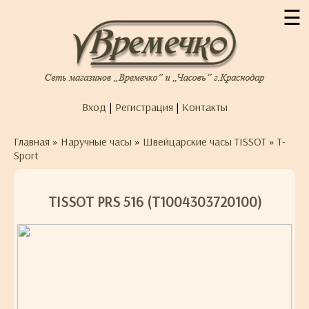
☰
Вход
|
Регистрация
|
Контакты
Главная
»
Наручные часы
»
Швейцарские часы TISSOT
»
T-
Sport
TISSOT PRS 516 (T1004303720100)