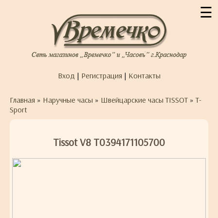
☰
Вход
|
Регистрация
|
Контакты
Главная
»
Наручные часы
»
Швейцарские часы TISSOT
»
T-
Sport
Tissot V8 T0394171105700