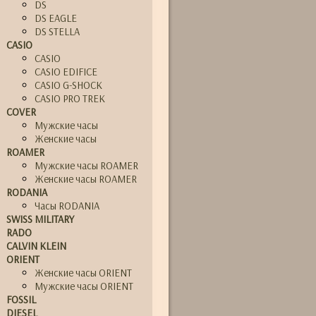
DS
DS EAGLE
DS STELLA
CASIO
CASIO
CASIO EDIFICE
CASIO G-SHOCK
CASIO PRO TREK
COVER
Мужские часы
Женские часы
ROAMER
Мужские часы ROAMER
Женские часы ROAMER
RODANIA
Часы RODANIA
SWISS MILITARY
RADO
CALVIN KLEIN
ORIENT
Женские часы ORIENT
Мужские часы ORIENT
FOSSIL
DIESEL