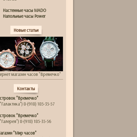
Настенные часы MADO
Напольные часы Power
Новые статьи
ернет магазин часов "Времечко"
Контакты
стровок "Времечко"
"Галактика") 8-(918) 185-35-57
стровок "Времечко"
"Галерея") 8-(918) 185-35-56
агазин "Мир часов"