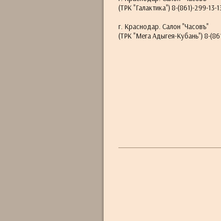
(ТРК "Галактика") 8-(861)-299-13-1
г. Краснодар. Салон "Часовъ"
(ТРК "Мега Адыгея-Кубань") 8-(861