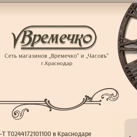
-T T0244172101100 в Краснодаре