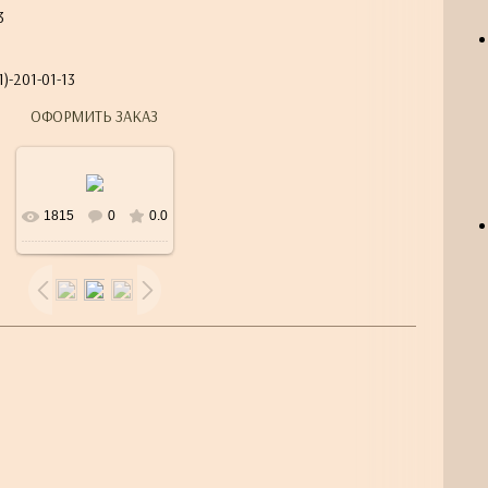
3
)-201-01-13
ОФОРМИТЬ ЗАКАЗ
1815
0
0.0