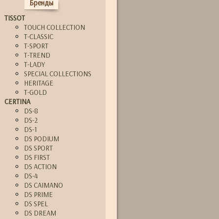
Бренды
TISSOT
TOUCH COLLECTION
T-CLASSIC
T-SPORT
T-TREND
T-LADY
SPECIAL COLLECTIONS
HERITAGE
T-GOLD
CERTINA
DS-8
DS-2
DS-1
DS PODIUM
DS SPORT
DS FIRST
DS ACTION
DS-4
DS CAIMANO
DS PRIME
DS SPEL
DS DREAM