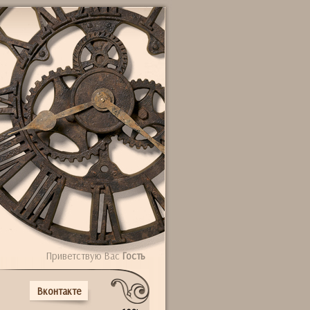
Приветствую Вас
Гость
Вконтакте