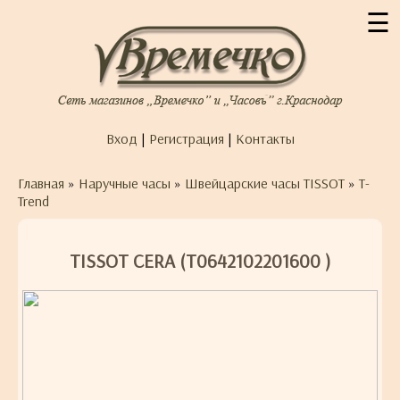
☰
Вход
|
Регистрация
|
Контакты
Главная
»
Наручные часы
»
Швейцарские часы TISSOT
»
T-
Trend
TISSOT CERA (T0642102201600 )