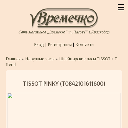
☰
Вход
|
Регистрация
|
Контакты
Главная
»
Наручные часы
»
Швейцарские часы TISSOT
»
T-
Trend
TISSOT PINKY (T0842101611600)