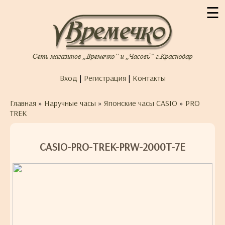
☰
Вход
|
Регистрация
|
Контакты
Главная
»
Наручные часы
»
Японские часы CASIO
»
PRO
TREK
CASIO-PRO-TREK-PRW-2000T-7E