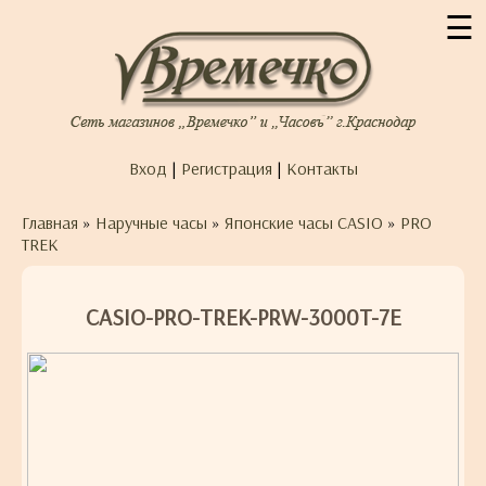
☰
Вход
|
Регистрация
|
Контакты
Главная
»
Наручные часы
»
Японские часы CASIO
»
PRO
TREK
CASIO-PRO-TREK-PRW-3000T-7E