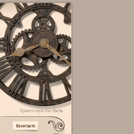
Приветствую Вас
Гость
Вконтакте