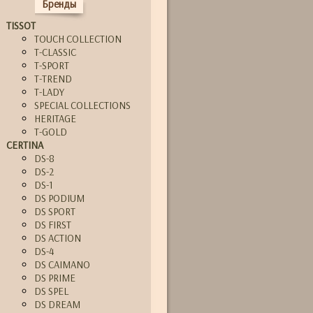
Бренды
TISSOT
TOUCH COLLECTION
T-CLASSIC
T-SPORT
T-TREND
T-LADY
SPECIAL COLLECTIONS
HERITAGE
T-GOLD
CERTINA
DS-8
DS-2
DS-1
DS PODIUM
DS SPORT
DS FIRST
DS ACTION
DS-4
DS CAIMANO
DS PRIME
DS SPEL
DS DREAM