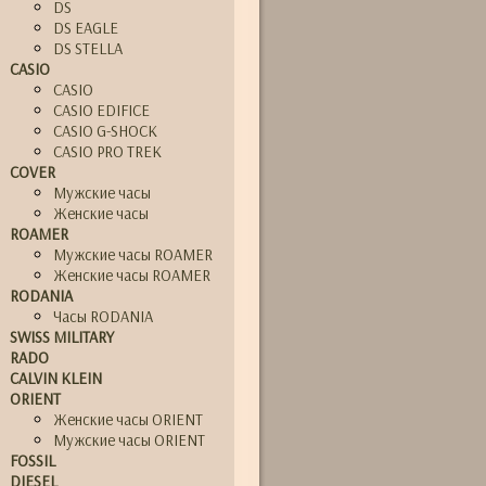
DS
DS EAGLE
DS STELLA
CASIO
CASIO
CASIO EDIFICE
CASIO G-SHOCK
CASIO PRO TREK
COVER
Мужские часы
Женские часы
ROAMER
Мужские часы ROAMER
Женские часы ROAMER
RODANIA
Часы RODANIA
SWISS MILITARY
RADO
CALVIN KLEIN
ORIENT
Женские часы ORIENT
Мужские часы ORIENT
FOSSIL
DIESEL