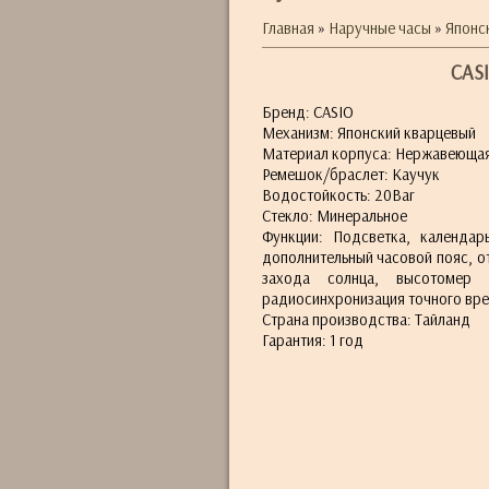
Главная
»
Наручные часы
»
Японс
CAS
Бренд: CASIO
Механизм: Японский кварцевый
Материал корпуса: Нержавеющая
Ремешок/браслет: Каучук
Водостойкость: 20Bar
Стекло: Минеральное
Функции: Подсветка, календар
дополнительный часовой пояс, о
захода солнца, высотомер (
радиосинхронизация точного вре
Страна производства: Тайланд
Гарантия: 1 год