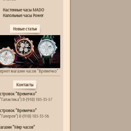
Настенные часы MADO
Напольные часы Power
Новые статьи
ернет магазин часов "Времечко"
Контакты
стровок "Времечко"
"Галактика") 8-(918) 185-35-57
стровок "Времечко"
"Галерея") 8-(918) 185-35-56
агазин "Мир часов"