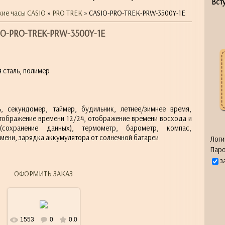
Всту
кие часы CASIO
»
PRO TREK
» CASIO-PRO-TREK-PRW-3500Y-1E
IO-PRO-TREK-PRW-3500Y-1E
 сталь, полимер
ь, секундомер, таймер, будильник, летнее/зимнее время,
тображение времени 12/24, отображение времени восхода и
сохранение данных), термометр, барометр, компас,
мени, зарядка аккумулятора от солнечной батареи
Логи
Паро
з
ОФОРМИТЬ ЗАКАЗ
1553
0
0.0