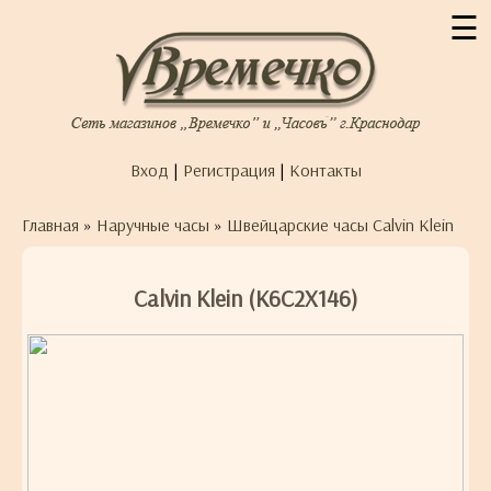
☰
Вход
|
Регистрация
|
Контакты
Главная
»
Наручные часы
»
Швейцарские часы Calvin Klein
Calvin Klein (K6C2X146)