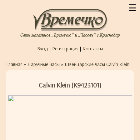
☰
Вход
|
Регистрация
|
Контакты
Главная
»
Наручные часы
»
Швейцарские часы Calvin Klein
Calvin Klein (K9423101)