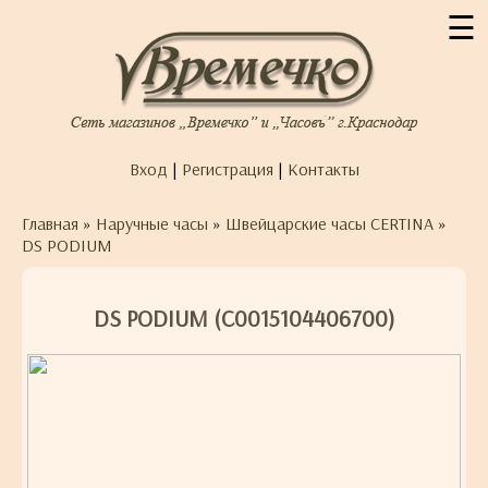
☰
Вход
|
Регистрация
|
Контакты
Главная
»
Наручные часы
»
Швейцарские часы CERTINA
»
DS PODIUM
DS PODIUM (C0015104406700)