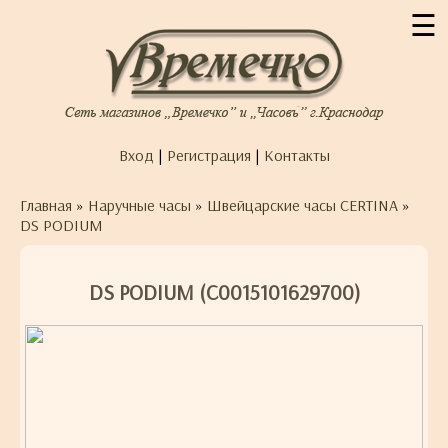
☰
Вход
|
Регистрация
|
Контакты
Главная
»
Наручные часы
»
Швейцарские часы CERTINA
»
DS PODIUM
DS PODIUM (C0015101629700)